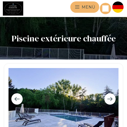
MENÜ
Piscine extérieure chauffée