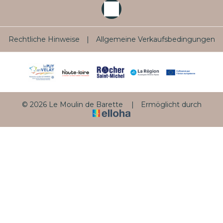
Rechtliche Hinweise
|
Allgemeine Verkaufsbedingungen
© 2026 Le Moulin de Barette
|
Ermöglicht durch