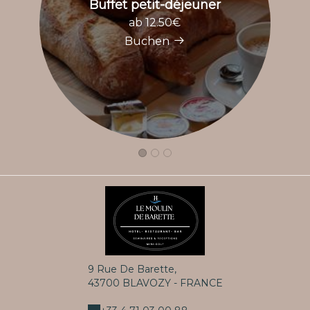
Buffet petit-déjeuner
ab 12.50€
Buchen
9 Rue De Barette,
43700 BLAVOZY - FRANCE