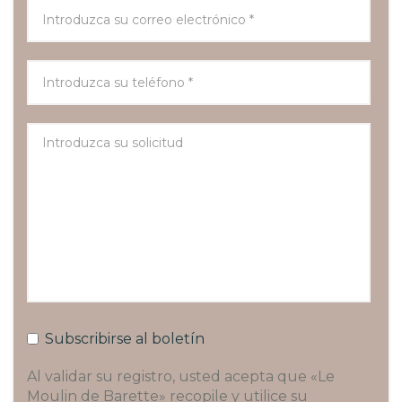
Subscribirse al boletín
Al validar su registro, usted acepta que «Le
Moulin de Barette» recopile y utilice su