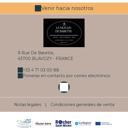
Venir hacia nosotros
9 Rue De Barette,
43700 BLAVOZY - FRANCE
+33 4 71 03 00 88
Ponerse en contacto por correo electrónico
Notas legales
|
Condiciones generales de venta