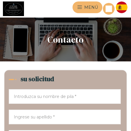
MENÚ
Contacto
su solicitud