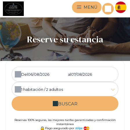
MENÚ
Reserve su estancia
Del
al
1
habitación /
2
adultos
BUSCAR
Reservas 100% seguras, las mejores tarifas garantizadas y confirmación
instantánea
Pago asegurado por