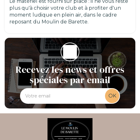
Le matériel est fourni sur place : il ne vous reste
plus qu'à choisir votre club et à profiter d'un
moment ludique en plein air, dans le cadre
reposant du Moulin de Barette.
Recevez les news et offres
spéciales par email
OK