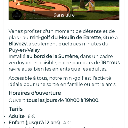
Sans titre
Venez profiter d'un moment de détente et de
plaisir au
mini-golf du Moulin de Barette
, situé à
Blavozy
, à seulement quelques minutes du
Puy-en-Velay
.
Installé
au bord de la Sumène
, dans un cadre
verdoyant et paisible, notre parcours de
18 trous
ravira aussi bien les enfants que les adultes.
Accessible à tous, notre mini-golf est l'activité
idéale pour une sortie en famille ou entre amis.
Horaires d'ouverture
Ouvert
tous les jours
de
10h00 à 19h00
.
Tarifs
Adulte
: 6 €
Enfant (jusqu'à 12 ans)
: 4 €