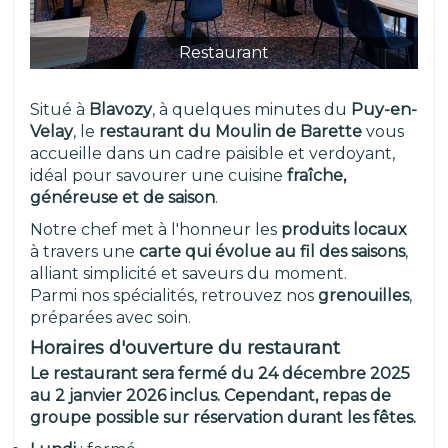
Restaurant
Situé à
Blavozy
, à quelques minutes du
Puy-en-
Velay
, le
restaurant du Moulin de Barette
vous
accueille dans un cadre paisible et verdoyant,
idéal pour savourer une cuisine
fraîche,
généreuse et de saison
.
Notre chef met à l'honneur les
produits locaux
à travers une
carte qui évolue au fil des saisons
,
alliant simplicité et saveurs du moment.
Parmi nos spécialités, retrouvez nos
grenouilles
,
préparées avec soin.
Horaires d'ouverture du restaurant
Le restaurant sera fermé du 24 décembre 2025
au 2 janvier 2026 inclus. Cependant, repas de
groupe possible sur réservation durant les fêtes.