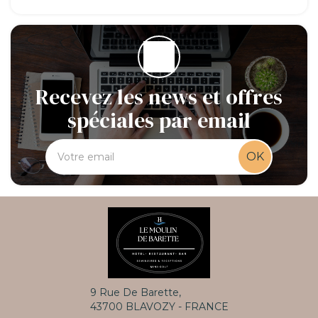
Recevez les news et offres
spéciales par email
OK
9 Rue De Barette,
43700 BLAVOZY - FRANCE