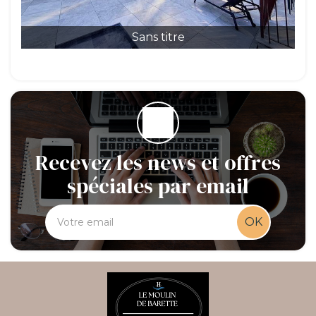
Sans titre
Recevez les news et offres
spéciales par email
OK